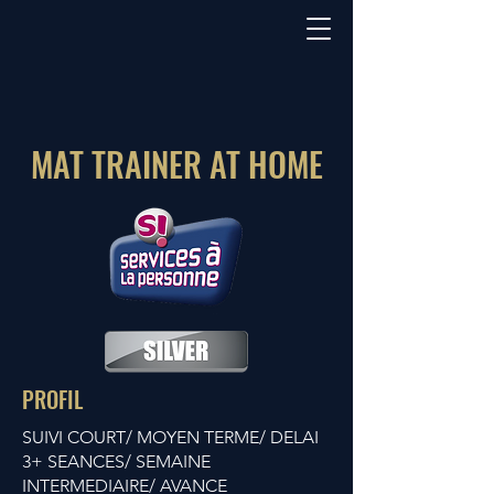
MAT TRAINER AT HOME
PROFIL
SUIVI COURT/ MOYEN TERME/ DELAI
3+ SEANCES/ SEMAINE
INTERMEDIAIRE/ AVANCE