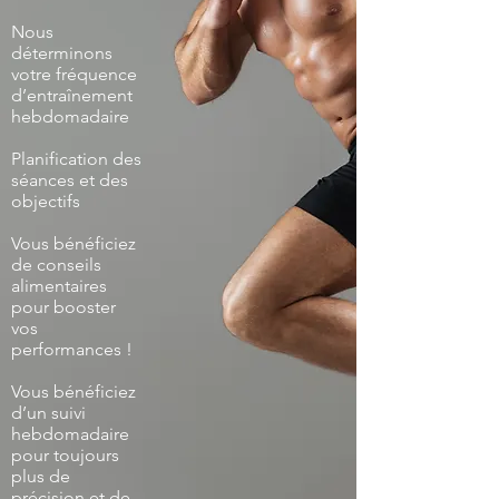
Nous
déterminons
votre fréquence
d’entraînement
hebdomadaire
Planification des
séances et des
objectifs
Vous bénéficiez
de conseils
alimentaires
pour booster
vos
performances !
Vous bénéficiez
d’un suivi
hebdomadaire
pour toujours
plus de
précision et de