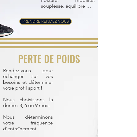
Posture, mobilité,
souplesse, équilibre …
PRENDRE RENDEZ-VOUS
PERTE DE POIDS
Rendez-vous pour
échanger sur vos
besoins et déterminer
votre profil sportif
Nous choisissons la
durée : 3, 6 ou 9 mois
Nous déterminons
votre fréquence
d’entraînement